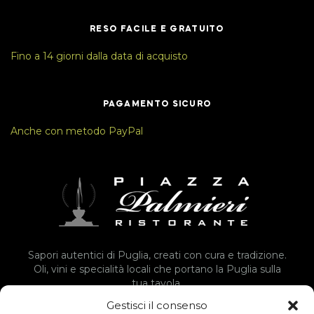
RESO FACILE E GRATUITO
Fino a 14 giorni dalla data di acquisto
PAGAMENTO SICURO
Anche con metodo PayPal
Sapori autentici di Puglia, creati con cura e tradizione.
Oli, vini e specialità locali che portano la Puglia sulla
tua tavola.
Gestisci il consenso
Vai Allo Shop