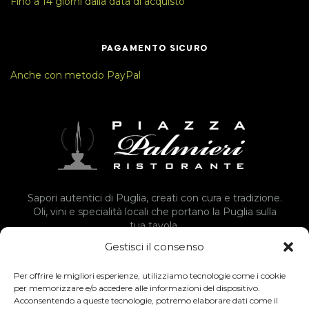
Fino a 14 giorni dalla data di acquisto
PAGAMENTO SICURO
Anche con metodo PayPal
Sapori autentici di Puglia, creati con cura e tradizione.
Oli, vini e specialità locali che portano la Puglia sulla
tua tavola.
Gestisci il consenso
Vai Allo Shop
Per offrire le migliori esperienze, utilizziamo tecnologie come i cookie
per memorizzare e/o accedere alle informazioni del dispositivo.
Acconsentendo a queste tecnologie, potremo elaborare dati come il