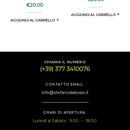
Selvatico di Murgia
€
20.00
AGGIUNGI AL CARRELLO
AGGIUNGI AL CARRELLO
CHIAMA IL NUMERO
(+39) 377 3410076
CONTATTO EMAIL:
info@stefanodalessio.it
ORARI DI APERTURA:
Lunedì al Sabato: 9:00 – 18:00