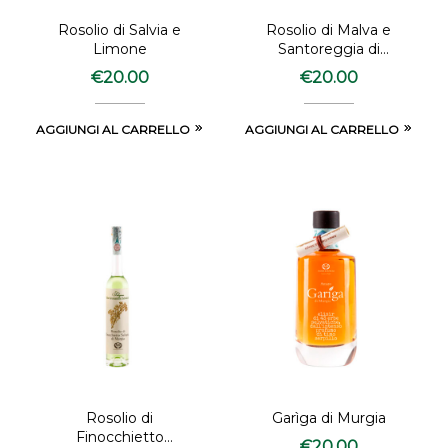
Rosolio di Salvia e
Rosolio di Malva e
Limone
Santoreggia di
Murgia
€
20.00
€
20.00
AGGIUNGI AL CARRELLO
AGGIUNGI AL CARRELLO
Rosolio di
Garìga di Murgia
Finocchietto
€
20.00