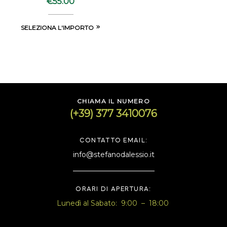
€
55.00
SELEZIONA L'IMPORTO
CHIAMA IL NUMERO
(+39) 377 3410076
CONTATTO EMAIL:
info@stefanodalessio.it
ORARI DI APERTURA:
Lunedì al Sabato: 9:00 – 18:00