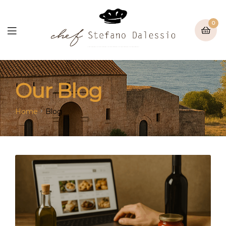
0
Our Blog
Home
Blog