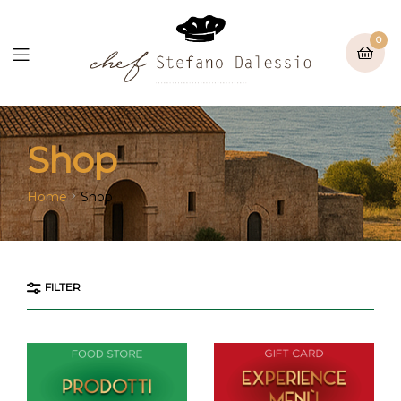
0
Shop
Home
Shop
FILTER