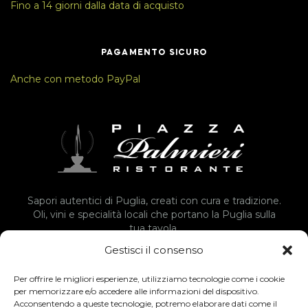
Fino a 14 giorni dalla data di acquisto
PAGAMENTO SICURO
Anche con metodo PayPal
Sapori autentici di Puglia, creati con cura e tradizione.
Oli, vini e specialità locali che portano la Puglia sulla
tua tavola.
Gestisci il consenso
Vai Allo Shop
Per offrire le migliori esperienze, utilizziamo tecnologie come i cookie
per memorizzare e/o accedere alle informazioni del dispositivo.
Acconsentendo a queste tecnologie, potremo elaborare dati come il