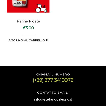
Penne Rigate
€
5.00
AGGIUNGI AL CARRELLO
CHIAMA IL NUMERO
(+39) 377 3410076
CONTATTO EMAIL:
info@stefanodalessio.it