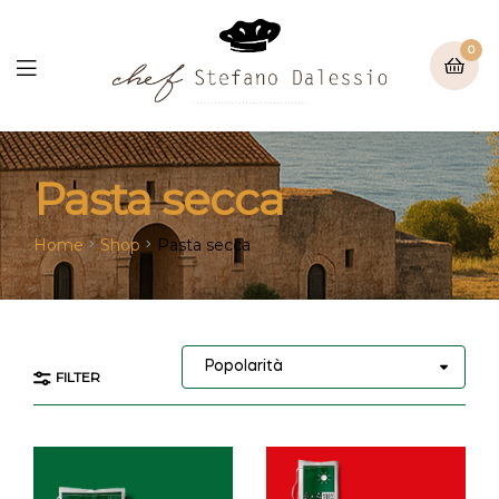
0
Pasta secca
Home
Shop
Pasta secca
FILTER