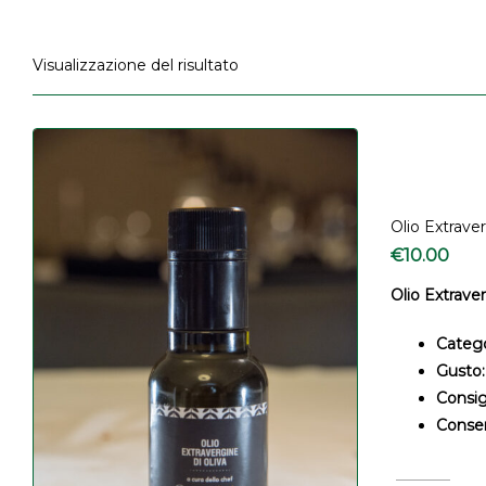
Visualizzazione del risultato
Olio Extraver
€
10.00
Olio Extrave
Catego
Gusto:
Consigl
Conser