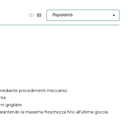
 mediante procedimenti meccanici.
nte.
i grigliate.
garantendo la massima freschezza fino all’ultima goccia.