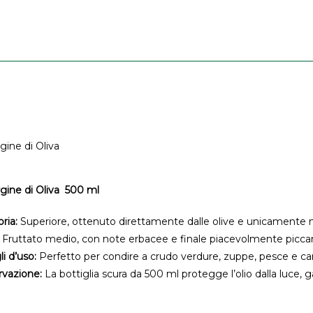
gine di Oliva
rgine di Oliva 500 ml
ria:
Superiore, ottenuto direttamente dalle olive e unicamente
Fruttato medio, con note erbacee e finale piacevolmente picca
i d’uso:
Perfetto per condire a crudo verdure, zuppe, pesce e carn
vazione:
La bottiglia scura da 500 ml protegge l’olio dalla luce, 