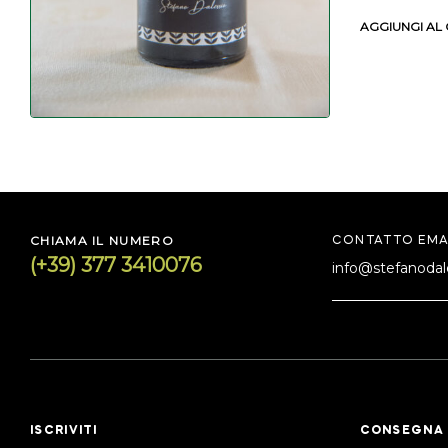
AGGIUNGI AL
CHIAMA IL NUMERO
CONTATTO EMA
(+39) 377 3410076
info@stefanodale
ISCRIVITI
CONSEGNA 