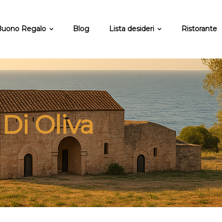
uono Regalo
Blog
Lista desideri
Ristorante
 Di Oliva