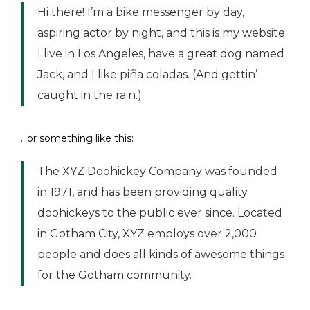
Hi there! I’m a bike messenger by day,
aspiring actor by night, and this is my website.
I live in Los Angeles, have a great dog named
Jack, and I like piña coladas. (And gettin’
caught in the rain.)
…or something like this:
The XYZ Doohickey Company was founded
in 1971, and has been providing quality
doohickeys to the public ever since. Located
in Gotham City, XYZ employs over 2,000
people and does all kinds of awesome things
for the Gotham community.