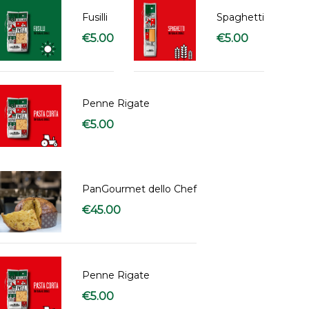
Fusilli
Spaghetti
€
5.00
€
5.00
Penne Rigate
€
5.00
PanGourmet dello Chef
€
45.00
Penne Rigate
€
5.00